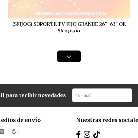
(SFIJOG) SOPORTE TV FIJO GRANDE 26"- 63" OE
$6.050,00
il para recibir novedades
edios de envío
Nuestras redes social