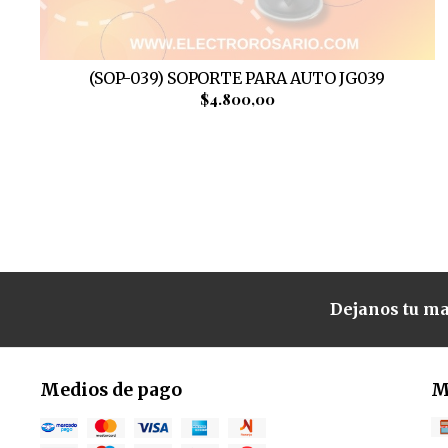
(SOP-039) SOPORTE PARA AUTO JG039
$4.800,00
Dejanos tu ma
Medios de pago
M