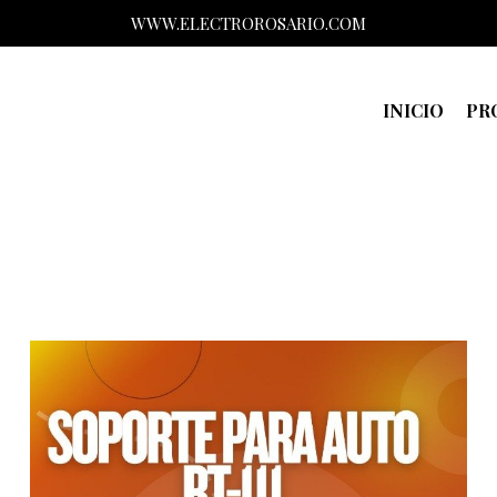
WWW.ELECTROROSARIO.COM
INICIO
PR