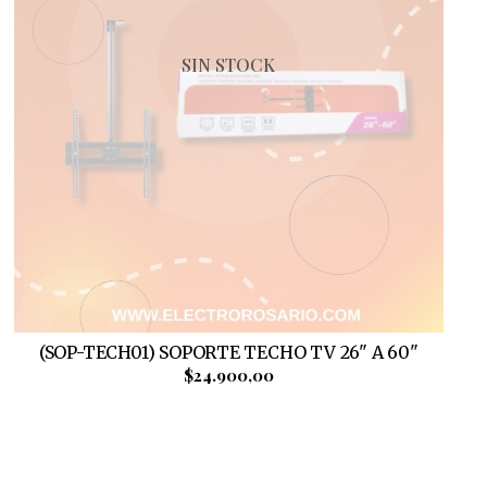
SIN STOCK
(SOP-TECH01) SOPORTE TECHO TV 26" A 60"
$24.900,00