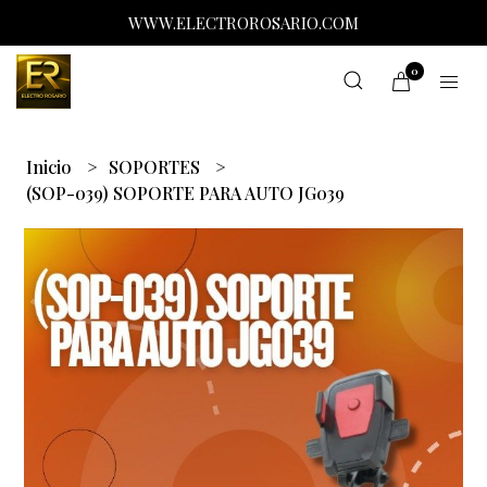
WWW.ELECTROROSARIO.COM
0
Inicio
SOPORTES
(SOP-039) SOPORTE PARA AUTO JG039