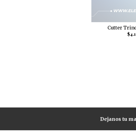
Cutter Trin
$4.
Dejanos tu ma