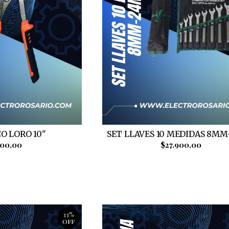
CO LORO 10"
SET LLAVES 10 MEDIDAS 8M
500,00
$27.900,00
33%
OFF