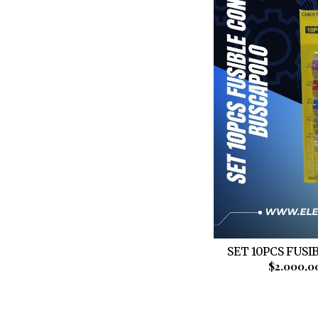
SET 10PCS FUSI
$2.000,0