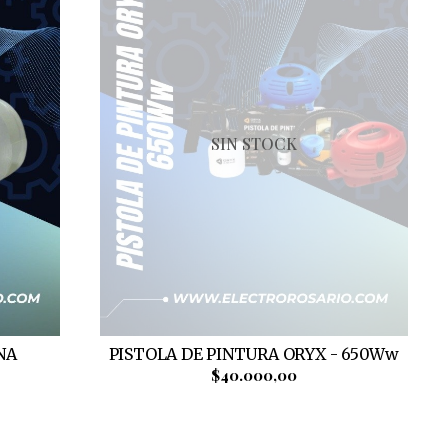
SIN STOCK
NA
PISTOLA DE PINTURA ORYX - 650Ww
$40.000,00