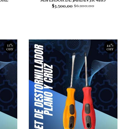
$3.500,00
$6.100,00
32%
44%
OFF
OFF