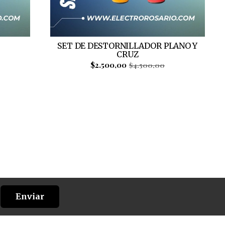
SET DE DESTORNILLADOR PLANO Y
CRUZ
$2.500,00
$4.500,00
Enviar