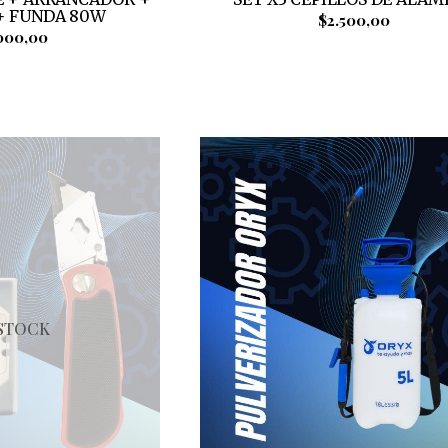
+ FUNDA 80W
$2.500,00
000,00
 STOCK