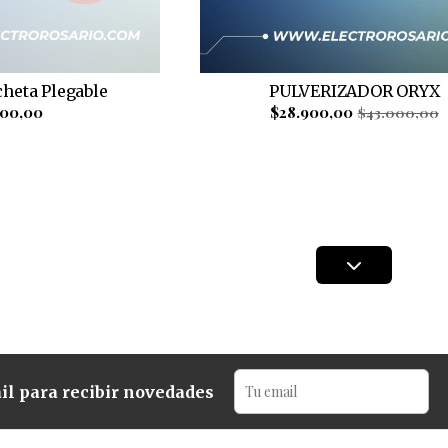
cheta Plegable
PULVERIZADOR ORYX
100,00
$28.900,00
$43.000,00
il para recibir novedades