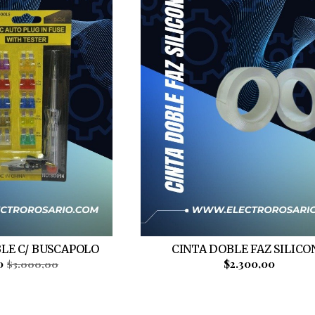
BLE C/ BUSCAPOLO
CINTA DOBLE FAZ SILICO
0
$2.300,00
$3.000,00