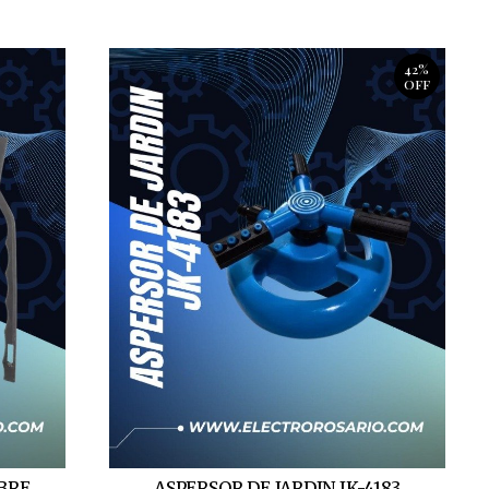
42%
OFF
BRE
ASPERSOR DE JARDIN JK-4183