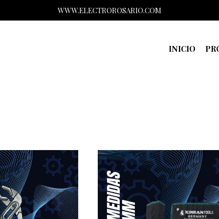
WWW.ELECTROROSARIO.COM
INICIO
PR