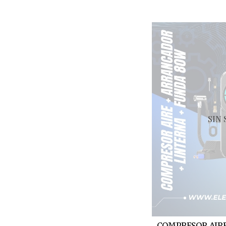
SIN
COMPRESOR AIR