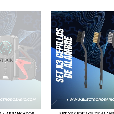
 STOCK
E + ARRANCADOR +
SET X3 CEPILLOS DE ALAM