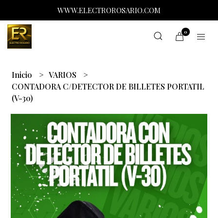
WWW.ELECTROROSARIO.COM
0
Inicio
VARIOS
CONTADORA C/DETECTOR DE BILLETES PORTATIL
(V-30)