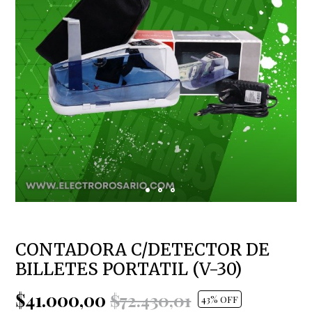
CONTADORA C/DETECTOR DE
BILLETES PORTATIL (V-30)
$41.000,00
$72.430,01
43
% OFF