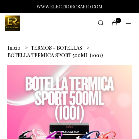
WWW.ELECTROROSARIO.COM
0
Inicio
TERMOS - BOTELLAS
BOTELLA TERMICA SPORT 500ML (1001)