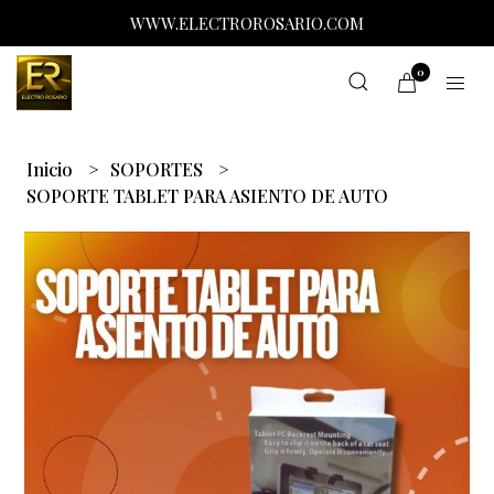
WWW.ELECTROROSARIO.COM
0
Inicio
SOPORTES
SOPORTE TABLET PARA ASIENTO DE AUTO