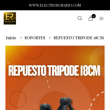
WWW.ELECTROROSARIO.COM
0
Inicio
SOPORTES
REPUESTO TRIPODE 18CM