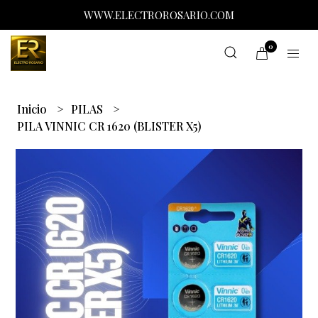
WWW.ELECTROROSARIO.COM
0
Inicio
PILAS
PILA VINNIC CR 1620 (BLISTER X5)