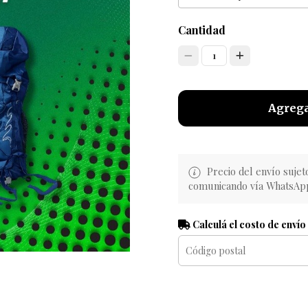
Cantidad
1
Agrega
Precio del envío sujet
comunicando vía WhatsAp
Calculá el costo de envío