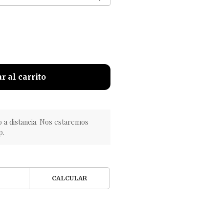
r al carrito
o a distancia. Nos estaremos
p.
CALCULAR