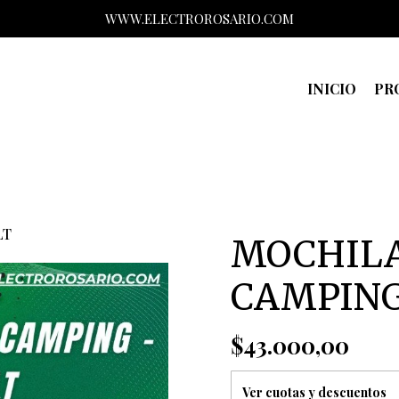
WWW.ELECTROROSARIO.COM
INICIO
PR
LT
MOCHILA
CAMPING
$43.000,00
Ver cuotas y descuentos