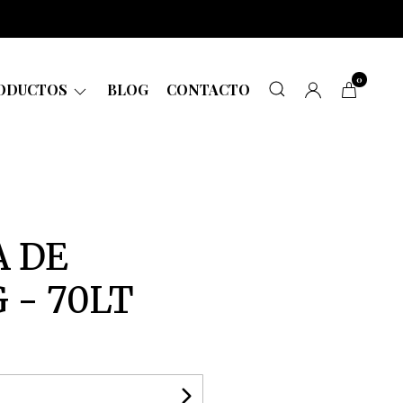
0
ODUCTOS
BLOG
CONTACTO
 DE
 - 70LT