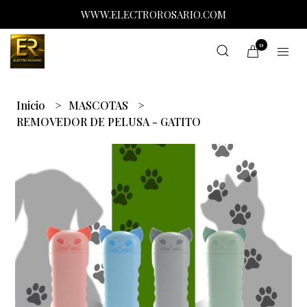
WWW.ELECTROROSARIO.COM
0
Inicio
MASCOTAS
REMOVEDOR DE PELUSA - GATITO