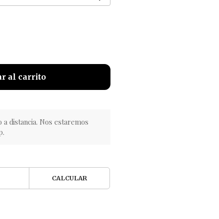
r al carrito
o a distancia. Nos estaremos
p.
CALCULAR