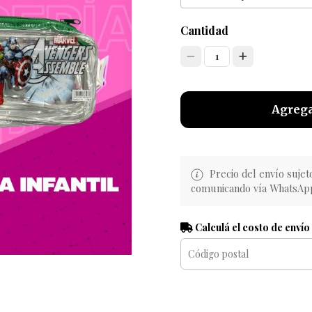
Cantidad
1
Agrega
Precio del envío sujet
comunicando vía WhatsAp
Calculá el costo de envío