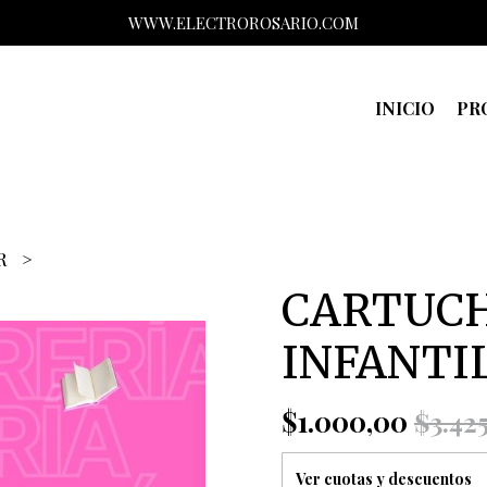
WWW.ELECTROROSARIO.COM
INICIO
PR
AR
CARTUC
INFANTI
$1.000,00
$3.42
Ver cuotas y descuentos