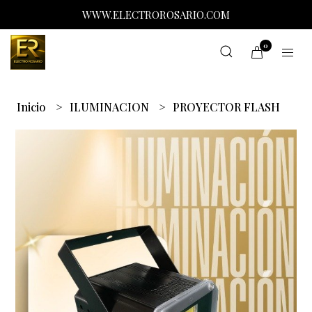
WWW.ELECTROROSARIO.COM
0
Inicio
ILUMINACION
PROYECTOR FLASH