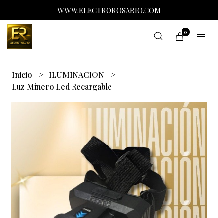
WWW.ELECTROROSARIO.COM
0
Inicio
ILUMINACION
Luz Minero Led Recargable