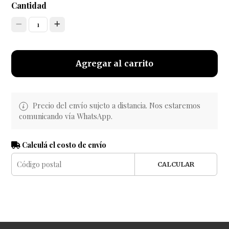
Cantidad
1
Agregar al carrito
Precio del envío sujeto a distancia. Nos estaremos
comunicando vía WhatsApp.
Calculá el costo de envío
CALCULAR