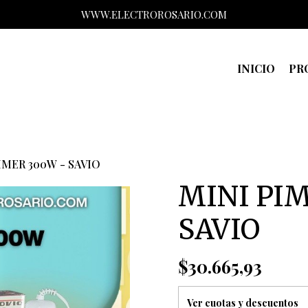
WWW.ELECTROROSARIO.COM
INICIO
PR
IMER 300W - SAVIO
MINI PI
SAVIO
$30.665,93
Ver cuotas y descuentos