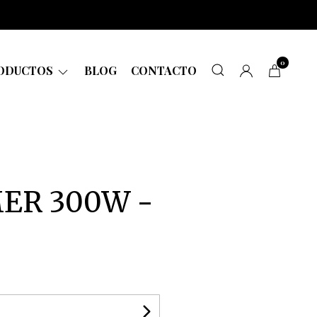
0
ODUCTOS
BLOG
CONTACTO
MER 300W -