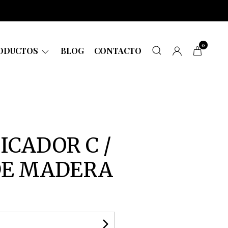
0
ODUCTOS
BLOG
CONTACTO
ICADOR C /
DE MADERA