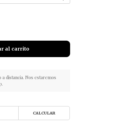
r al carrito
o a distancia. Nos estaremos
p.
CALCULAR