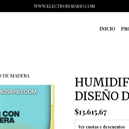
WWW.ELECTROROSARIO.COM
INICIO
PR
O DE MADERA
HUMIDIF
DISEÑO 
$13.615,67
Ver cuotas y descuentos