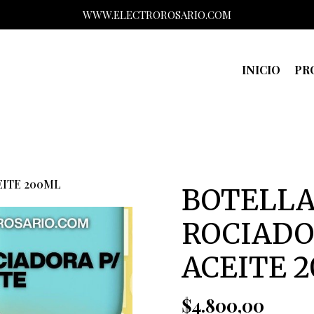
WWW.ELECTROROSARIO.COM
INICIO
PR
EITE 200ML
BOTELL
ROCIADO
ACEITE 
$4.800,00