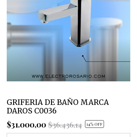
GRIFERIA DE BAÑO MARCA
DAROS C0036
$31.000,00
$36.436,14
14
% OFF