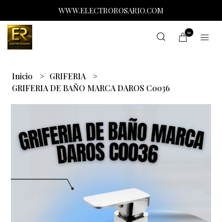
WWW.ELECTROROSARIO.COM
0
Inicio
GRIFERIA
GRIFERIA DE BAÑO MARCA DAROS C0036