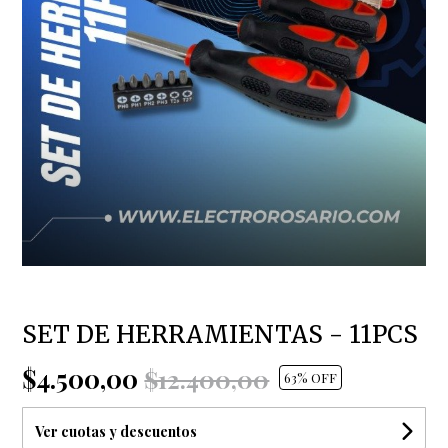
SET DE HERRAMIENTAS - 11PCS
$4.500,00
$12.400,00
63
% OFF
Ver cuotas y descuentos