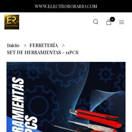
WWW.ELECTROROSARIO.COM
0
Inicio
FERRETERÍA
SET DE HERRAMIENTAS - 11PCS