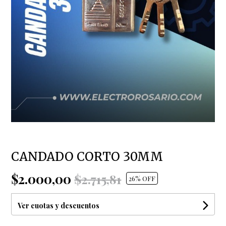
CANDADO CORTO 30MM
$2.000,00
$2.715,81
26
% OFF
Ver cuotas y descuentos