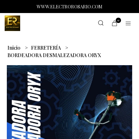
WWW.ELECTROROSARIO.COM
0
Inicio
FERRETERÍA
BORDEADORA DESMALEZADORA ORYX