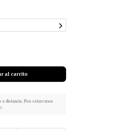
r al carrito
o a distancia. Nos estaremos
p.