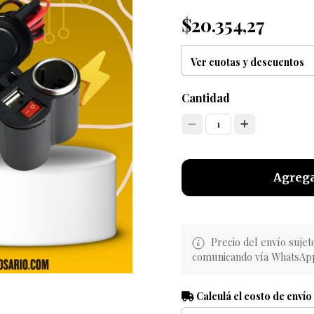
$20.354,27
Ver cuotas y descuentos
Cantidad
1
Agrega
Precio del envío sujet
comunicando vía WhatsAp
Calculá el costo de envío