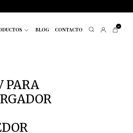
0
ODUCTOS
BLOG
CONTACTO
V PARA
ARGADOR
EDOR