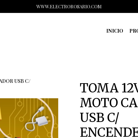
WWW.ELECTROROSARIO.COM
INICIO
PR
ADOR USB C/
TOMA 12
MOTO C
USB C/
ENCEND