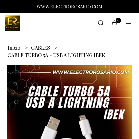
WWW.ELECTROROSARIO.COM
0
Inicio
CABLES
CABLE TURBO 5A - USB A LIGHTING IBEK