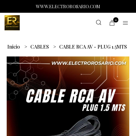
WWW.ELECTROROSARIO.COM
0
Inicio
CABLES
CABLE RCA AV - PLUG 1.5MTS