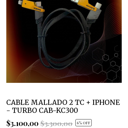
CABLE MALLADO 2 TC + IPHONE
- TURBO CAB-KC300
$3.100,00
$3.300,00
6
% OFF