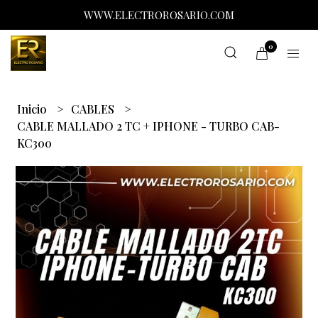
WWW.ELECTROROSARIO.COM
0
Inicio
CABLES
CABLE MALLADO 2 TC + IPHONE - TURBO CAB-
KC300