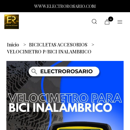
WWW.ELECTROROSARIO.COM
0
Inicio
BICICLETAS ACCESORIOS
VELOCIMETRO P/BICI INALAMBRICO