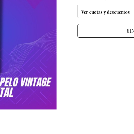
Ver cuotas y descuentos
SI