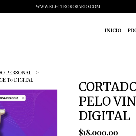
WWW.ELECTROROSARIO.COM
INICIO
PR
DO PERSONAL
E T9 DIGITAL
CORTADO
PELO VI
DIGITAL
$18.000,00