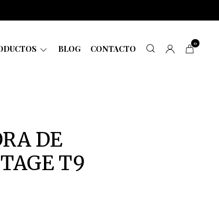
0
ODUCTOS
BLOG
CONTACTO
RA DE
NTAGE T9