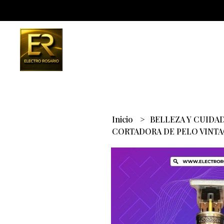
Inicio
BELLEZA Y CUIDA
CORTADORA DE PELO VINTAG