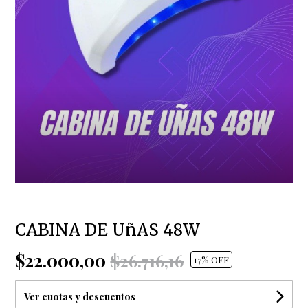
CABINA DE UñAS 48W
$22.000,00
$26.716,16
17
% OFF
Ver cuotas y descuentos