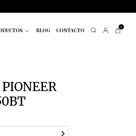
0
ODUCTOS
BLOG
CONTACTO
 PIONEER
50BT