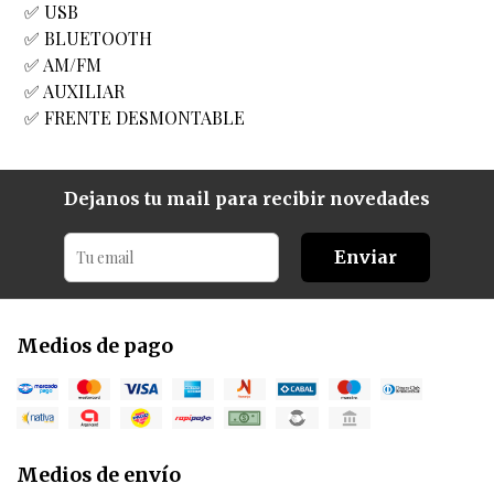
✅ USB
✅ BLUETOOTH
✅ AM/FM
✅ AUXILIAR
✅ FRENTE DESMONTABLE
Dejanos tu mail para recibir novedades
Enviar
Medios de pago
Medios de envío